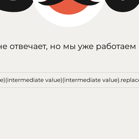
е отвечает, но мы уже работаем
ue)(intermediate value)(intermediate value).replace