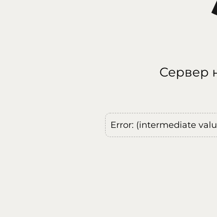
Сервер н
Error: (intermediate val