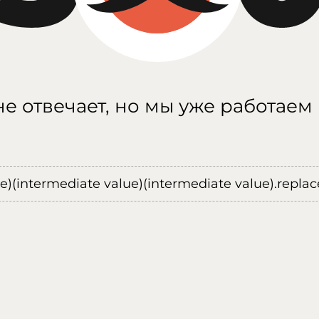
е отвечает, но мы уже работаем
ue)(intermediate value)(intermediate value).replace