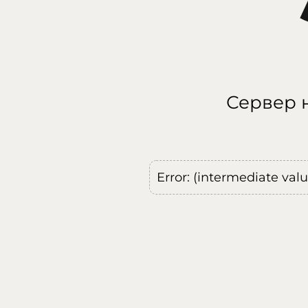
Сервер н
Error: (intermediate val